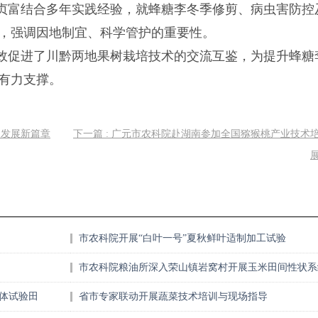
贞富结合多年实践经验，就蜂糖李冬季修剪、病虫害防控
，强调因地制宜、科学管护的重要性。
效促进了川黔两地果树栽培技术的交流互鉴，为提升蜂糖
有力支撑。
同发展新篇章
下一篇 : 广元市农科院赴湖南参加全国猕猴桃产业技术
市农科院开展“白叶一号”夏秋鲜叶适制加工试验
市农科院粮油所深入荣山镇岩窝村开展玉米田间性状系
查
合体试验田
省市专家联动开展蔬菜技术培训与现场指导