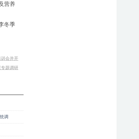
及营养
李冬季
培训会并开
展专题调研
统调