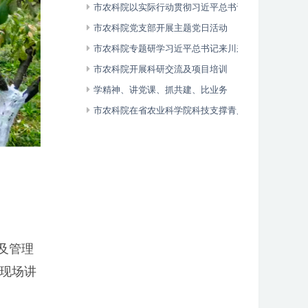
市农科院以实际行动贯彻习近平总书记来广
视察重要指示精神
市农科院党支部开展主题党日活动
市农科院专题研学习近平总书记来川来广视
察重要指示精神
市农科院开展科研交流及项目培训
学精神、讲党课、抓共建、比业务
市农科院在省农业科学院科技支撑青川县现
代农业高质量发展座谈会上发言
及管理
现场讲