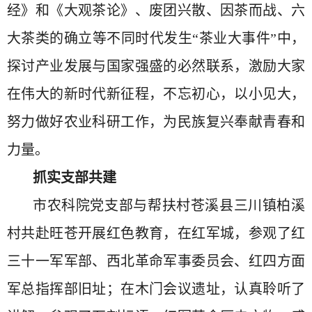
经》和《大观茶论》、废团兴散、因茶而战、六
大茶类的确立等不同时代发生“茶业大事件”中，
探讨产业发展与国家强盛的必然联系，激励大家
在伟大的新时代新征程，不忘初心，以小见大，
努力做好农业科研工作，为民族复兴奉献青春和
力量。
抓实支部共建
市农科院党支部与帮扶村苍溪县三川镇柏溪
村共赴旺苍开展红色教育，在红军城，参观了红
三十一军军部、西北革命军事委员会、红四方面
军总指挥部旧址；在木门会议遗址，认真聆听了