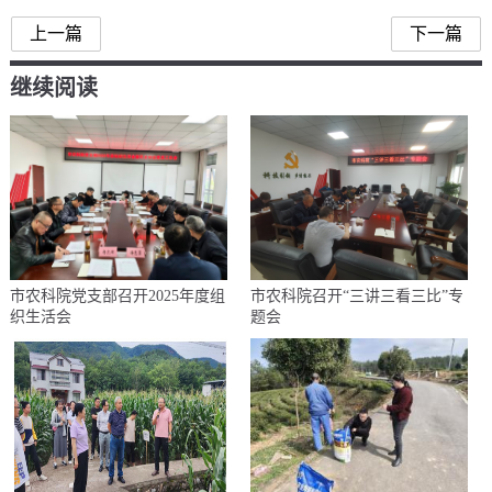
上一篇
下一篇
继续阅读
市农科院党支部召开2025年度组
市农科院召开“三讲三看三比”专
织生活会
题会