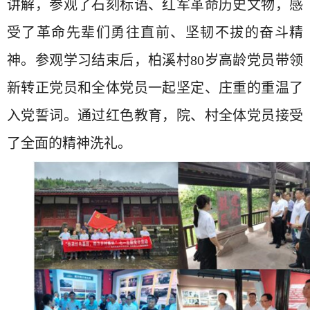
讲解，参观了石刻标语、红军革命历史文物，感
受了革命先辈们勇往直前、坚韧不拔的奋斗精
神。参观学习结束后，柏溪村80岁高龄党员带领
新转正党员和全体党员一起坚定、庄重的重温了
入党誓词。通过红色教育，院、村全体党员接受
了全面的精神洗礼。